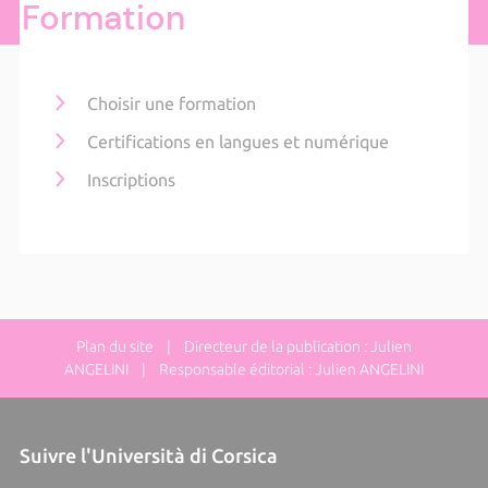
Formation
Choisir une formation
Certifications en langues et numérique
Inscriptions
Plan du site
| Directeur de la publication : Julien
ANGELINI | Responsable éditorial : Julien ANGELINI
Suivre l'Università di Corsica