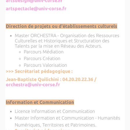
artsdesign@univ-corse.
fr
artspectacle@univ-corse.fr
Direction de projets ou d'établissements culturels
Master ORCHESTRA - Organisation des Ressources
Culturelles et Historiques et Structuration des
Talents par la mise en Réseau des Acteurs.
Parcours Médiation
Parcours Création
Parcours Valorisation
>>> Secrétariat pédagogique :
Jean-Baptiste Quilichini : 04.20.20.22.36 /
orchestra@univ-corse.fr
Information et Communication
Licence Information et Communication
Master Information et Communication - Humanités
Numériques, Territoires et Patrimoines.