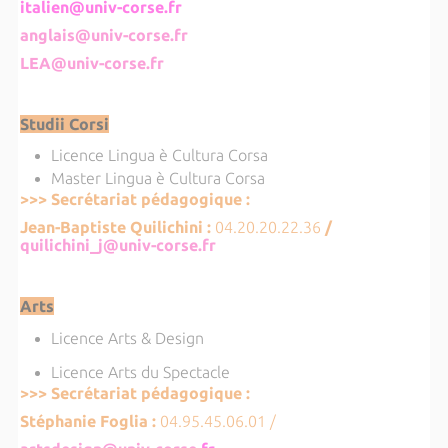
italien@univ-cor
se.fr
anglais@univ-corse.fr
LEA@univ-corse.fr
Studii Corsi
Licence Lingua è Cultura Corsa
Master Lingua è Cultura Corsa
>>> Secrétariat pédagogique :
Jean-Baptiste Quilichini :
04.20.20.22.36
/
quilichini_j@univ-corse.fr
Arts
Licence Arts & Design
Licence Arts du Spectacle
>>> Secrétariat pédagogique :
Stéphanie Foglia :
04.95.45.06.01 /