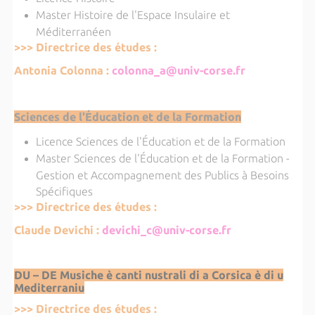
Master Histoire de l'Espace Insulaire et
Méditerranéen
>>> Directrice des études :
Antonia Colonna :
colonna_a@univ-corse.fr
Sciences de l'Éducation et de la Formation
Licence Sciences de l'Éducation et de la Formation
Master Sciences de l'Éducation et de la Formation -
Gestion et Accompagnement des Publics à Besoins
Spécifiques
>>> Directrice des études :
Claude Devichi :
devichi_c@univ-corse.fr
DU – DE Musiche è canti nustrali di a Corsica è di u
Mediterraniu
>>> Directrice des études :