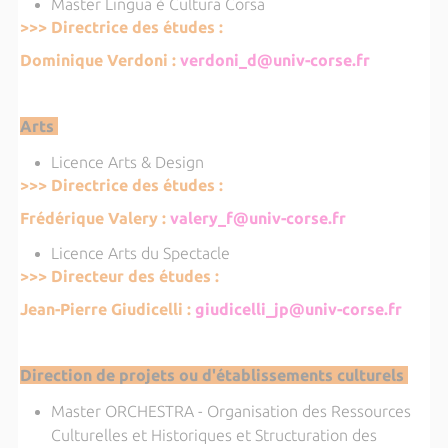
Master Lingua è Cultura Corsa
>>> Directrice des études :
Dominique Verdoni :
verdoni_d@univ-corse.fr
Arts
Licence Arts & Design
>>> Directrice des études :
Frédérique Valery :
valery_f@univ-corse.fr
Licence Arts du Spectacle
>>> Directeur des études :
Jean-Pierre Giudicelli :
giudicelli_jp@univ-corse.fr
Direction de projets ou d'établissements culturels
Master ORCHESTRA - Organisation des Ressources
Culturelles et Historiques et Structuration des