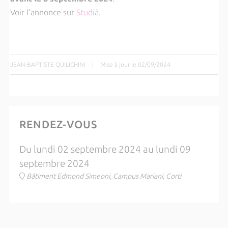
Voir l’annonce sur
Studià
.
JEAN-BAPTISTE QUILICHINI
|
Mise à jour le 02/09/2024
RENDEZ-VOUS
Du lundi 02 septembre 2024 au lundi 09
septembre 2024
Bâtiment Edmond Simeoni, Campus Mariani, Corti