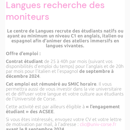
Langues recherche des
moniteurs
Le centre de Langues recrute des étudiants natifs ou
ayant au minimum un niveau C1 en anglais, italien ou
espagnol afin d'animer des ateliers immersifs en
langues vivantes.
Offre d’emploi :
Contrat étudiant
de 25 à 40h par mois (suivant vos
disponibilités d’emploi du temps) pour l'anglais et de 20h
par mois pour l'italien et l'espagnol
de septembre à
décembre 2024
.
Cet emploi est rémunéré au SMIC horaire
. Il vous
permettra aussi de vous investir dans la vie universitaire
et de diffuser votre langue et votre culture aux étudiants
de l’Université de Corse.
Cette activité est par ailleurs éligible à
« l’engagement
étudiant » des ACSEE
.
Si vous êtes intéressés, envoyez votre CV et votre lettre
de motivation par mail, à l'adresse :
clic@univ-corse.fr
avant le 8 septembre 2024
.