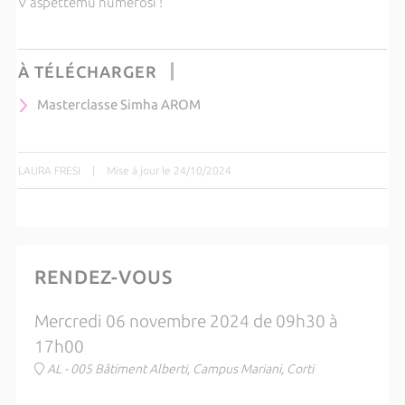
V'aspettemu numerosi !
À TÉLÉCHARGER
Masterclasse Simha AROM
LAURA FRESI
|
Mise à jour le 24/10/2024
RENDEZ-VOUS
Mercredi 06 novembre 2024 de 09h30 à
17h00
AL - 005 Bâtiment Alberti, Campus Mariani, Corti