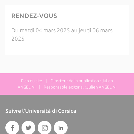
RENDEZ-VOUS
Du mardi 04 mars 2025 au jeudi 06 mars
2025
Plan du site
| Directeur de la publication : Julien
ANGELINI | Responsable éditorial : Julien ANGELINI
Suivre l'Università di Corsica