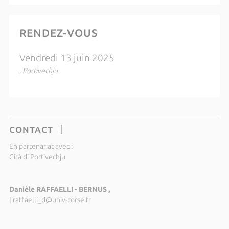
RENDEZ-VOUS
Vendredi 13 juin 2025
, Portivechju
CONTACT
En partenariat avec :
Cità di Portivechju
Danièle RAFFAELLI - BERNUS ,
|
raffaelli_d@univ-corse.fr