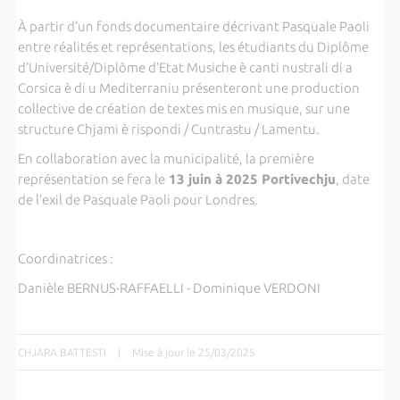
À partir d’un fonds documentaire décrivant Pasquale Paoli
entre réalités et représentations, les étudiants du Diplôme
d’Université/Diplôme d’Etat Musiche è canti nustrali di a
Corsica è di u Mediterraniu présenteront une production
collective de création de textes mis en musique, sur une
structure Chjami è rispondi / Cuntrastu / Lamentu.
En collaboration avec la municipalité, la première
représentation se fera le
13 juin à 2025 Portivechju
, date
de l’exil de Pasquale Paoli pour Londres.
Coordinatrices :
Danièle BERNUS-RAFFAELLI - Dominique VERDONI
CHJARA BATTESTI
|
Mise à jour le 25/03/2025