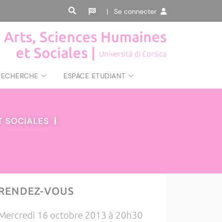
| Se connecter
, Arts, Sciences Humaines
et Sociales |
Università di Corsica
RECHERCHE
ESPACE ETUDIANT
ET SOCIALES
|
RENDEZ-VOUS
Mercredi 16 octobre 2013 à 20h30