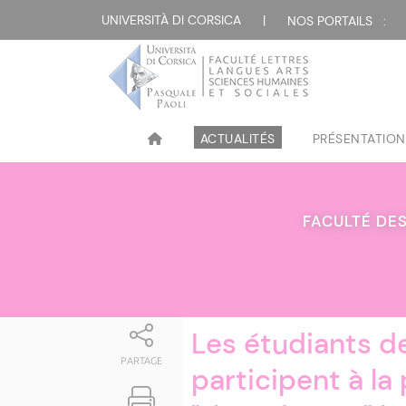
Attualità
UNIVERSITÀ DI CORSICA
|
NOS PORTAILS :
ACTUALITÉS
PRÉSENTATION
FACULTÉ DES
Les étudiants de
PARTAGE
participent à la