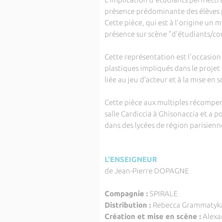
présence prédominante des élèves po
Cette pièce, qui est à l'origine un
présence sur scène "d'étudiants/c
Cette représentation est l'occasion 
plastiques impliqués dans le proje
liée au jeu d’acteur et à la mise en 
Cette pièce aux multiples récompens
salle Cardiccia à Ghisonaccia et a 
dans des lycées de région parisienn
L'ENSEIGNEUR
de Jean-Pierre DOPAGNE
Compagnie :
SPIRALE
Distribution :
Rebecca Grammatyk
Création et mise en scène :
Alexa