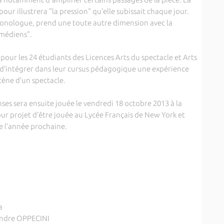
ur illustrera "la pression" qu’elle subissait chaque jour.
 monologue, prend une toute autre dimension avec la
omédiens".
pour les 24 étudiants des Licences Arts du spectacle et Arts
t d’intégrer dans leur cursus pédagogique une expérience
scène d’un spectacle.
es sera ensuite jouée le vendredi 18 octobre 2013 à la
pour projet d’être jouée au Lycée Français de New York et
e l’année prochaine.
a
ndre OPPECINI