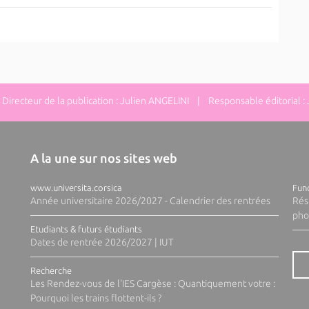
irecteur de la publication : Julien ANGELINI | Responsable éditorial :
A la une sur nos sites web
www.universita.corsica
Fund
Année universitaire 2026/2027 - Calendrier des rentrées
Rés
pho
Etudiants & futurs étudiants
Dates de rentrée 2026/2027 | IUT
Recherche
Les Rendez-vous de l'IES Cargèse : Quantiquement votre :
Pourquoi les trains flottent-ils ?