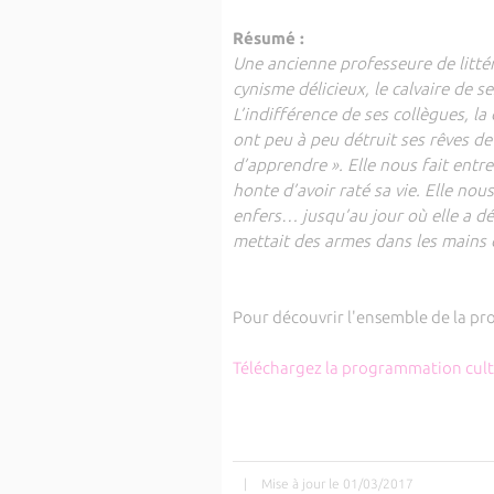
Résumé :
Une ancienne professeure de littér
cynisme délicieux, le calvaire de 
L’indifférence de ses collègues, la
ont peu à peu détruit ses rêves de
d’apprendre ». Elle nous fait entr
honte d’avoir raté sa vie. Elle no
enfers… jusqu’au jour où elle a déci
mettait des armes dans les mains 
Pour découvrir l'ensemble de la pr
Téléchargez la programmation cultur
|
Mise à jour le 01/03/2017