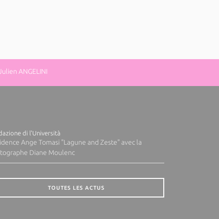
 Julien ANGELINI
azione di l'Università
idence Ange Tomasi "Lagune and Zeste" avec la
tographe Diane Moulenc
TOUTES LES ACTUS