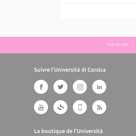
Plan du site
| D
Suivre l'Università di Corsica
La boutique de l'Università