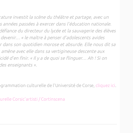
ature investit la scène du théâtre et partage, avec un
ses années passées à exercer dans l’éducation nationale.
 défiance du directeur du lycée et la sauvagerie des élèves
 devenir… « le maître à penser d’adolescents avides
er dans son quotidien morose et absurde. Elle nous dit sa
us amène avec elle dans sa vertigineuse descente aux
dé d’en finir. « Il y a de quoi se flinguer… Ah ! Si on
des enseignants ».
ogrammation culturelle de l'Université de Corse,
cliquez ici
.
elle Corsic'artisti / Cortinscena