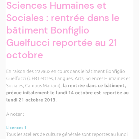
Sciences Humaines et
Sociales : rentrée dans le
bâtiment Bonfiglio
Guelfucci reportée au 21
octobre
En raison des travaux en cours dans le bâtiment Bonfiglio
Guelfucci (UFR Lettres, Langues, Arts, Sciences Humaines et
Sociales, Campus Mariani),
la rentrée dans ce bâtiment,
prévue initalement le lundi 14 octobre est reportée au
lundi 21 octobre 2013
.
A noter :
Licences 1
Tous les ateliers de culture générale sont reportés au lundi