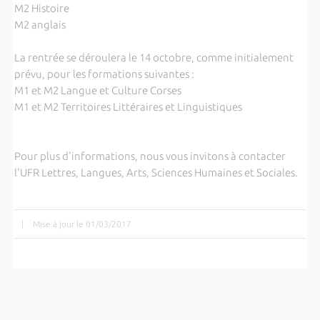
M2 Histoire
M2 anglais
La rentrée se déroulera le 14 octobre, comme initialement
prévu, pour les formations suivantes :
M1 et M2 Langue et Culture Corses
M1 et M2 Territoires Littéraires et Linguistiques
Pour plus d'informations, nous vous invitons à contacter
l'UFR Lettres, Langues, Arts, Sciences Humaines et Sociales.
|
Mise à jour le 01/03/2017