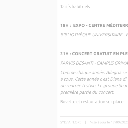
Tarifs habituels
18H : EXPO - CENTRE MÉDITE
BIBLIOTHÈQUE UNIVERSITAIRE - 
21H : CONCERT GRATUIT EN PLEIN
PARVIS DESANTI - CAMPUS GRIMA
Comme chaque année, Allegria se c
à tous. Cette année c'est Diana di 
de rentrée festive. Le groupe Suar
première partie du concert.
Buvette et restauration sur place
SYLVIA FLORE
|
Mise à jour le 17/09/202