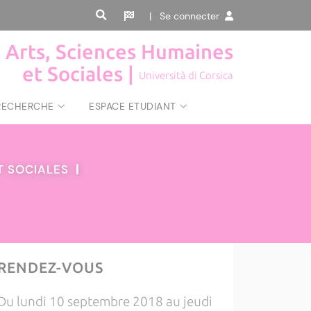
| Se connecter
, Arts, Sciences Humaines
et Sociales |
Università di Corsica
RECHERCHE
ESPACE ETUDIANT
ET SOCIALES
|
RENDEZ-VOUS
Du lundi 10 septembre 2018 au jeudi