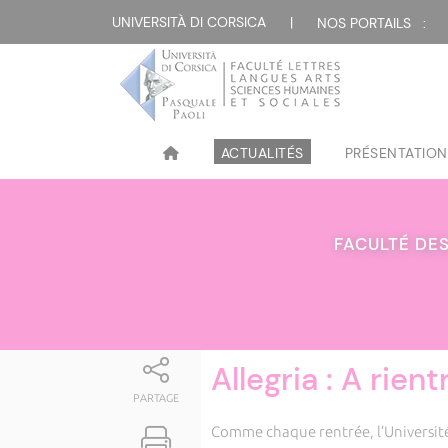
Attualità
UNIVERSITÀ DI CORSICA
|
NOS PORTAILS :
ACTUALITÉS
PRÉSENTATION
FACULTÉ DES
Allegria : A rient
PARTAGE
Comme chaque rentrée, l’Université 