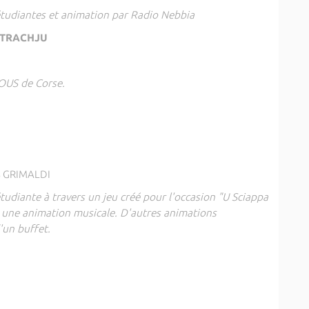
étudiantes et animation par Radio Nebbia
ATTRACHJU
ROUS de Corse.
 GRIMALDI
étudiante à travers un jeu créé pour l'occasion "U Sciappa
 une animation musicale. D'autres animations
'un buffet.