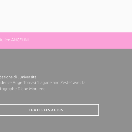
 Julien ANGELINI
azione di l'Università
idence Ange Tomasi "Lagune and Zeste" avec la
tographe Diane Moulenc
TOUTES LES ACTUS