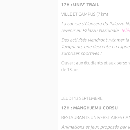
17H : UNIV' TRAIL
VILLE ET CAMPUS (7 km)
La course s'élancera du Palazzu Na
revenir au Palazzu Naziunale.
Télé
Des activités viendront rythmer l
Tavignanu, une descente en rappe
surprises sportives !
Ouvert aux étudiants et aux personn
de 18 ans
JEUDI 13 SEPTEMBRE
12H : MANGHJEMU CORSU
RESTAURANTS UNIVERSITAIRES CA
Animations et jeux proposés par 