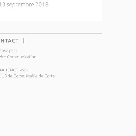
13 septembre 2018
ONTACT
posé par :
vice Communication
artenariat avec :
US de Corse, Mairie de Corte