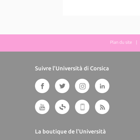
Plan du site
| D
Suivre l'Università di Corsica
La boutique de l'Università