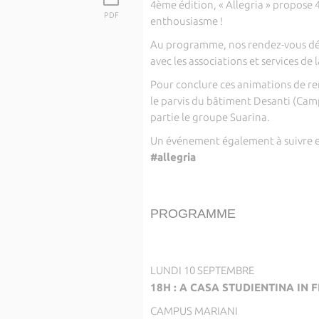
4ème édition, « Allegria » propose 
PDF
enthousiasme !
Au programme, nos rendez-vous désor
avec les associations et services de 
Pour conclure ces animations de rent
le parvis du bâtiment Desanti (Camp
partie le groupe Suarina.
Un événement également à suivre et
#allegria
PROGRAMME
LUNDI 10 SEPTEMBRE
18H : A CASA STUDIENTINA IN 
CAMPUS MARIANI