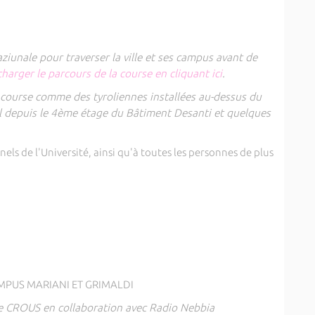
ziunale pour traverser la ville et ses campus avant de
charger le parcours de la course en cliquant ici
.
a course comme des tyroliennes installées au-dessus du
l depuis le 4ème étage du Bâtiment Desanti et quelques
els de l'Université, ainsi qu'à toutes les personnes de plus
MPUS MARIANI ET GRIMALDI
le CROUS en collaboration avec Radio Nebbia