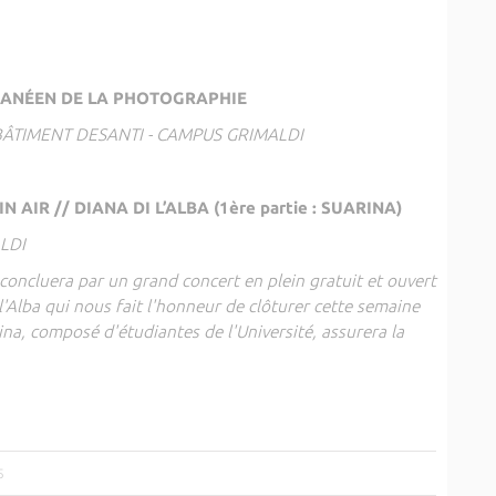
RRANÉEN DE LA PHOTOGRAPHIE
BÂTIMENT DESANTI - CAMPUS GRIMALDI
 AIR // DIANA DI L’ALBA (1ère partie : SUARINA)
LDI
oncluera par un grand concert en plein gratuit et ouvert
l'Alba qui nous fait l'honneur de clôturer cette semaine
ina, composé d'étudiantes de l'Université, assurera la
5