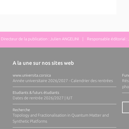
irecteur de la publication : Julien ANGELINI | Responsable éditorial :
A la une sur nos sites web
www.universita.corsica
Fund
Année universitaire 2026/2027 - Calendrier des rentrées
Rés
pho
Etudiants & futurs étudiants
Dates de rentrée 2026/2027 | IUT
Recherche
Topology and Fractionalisation in Quantum Matter and
Synthetic Platforms