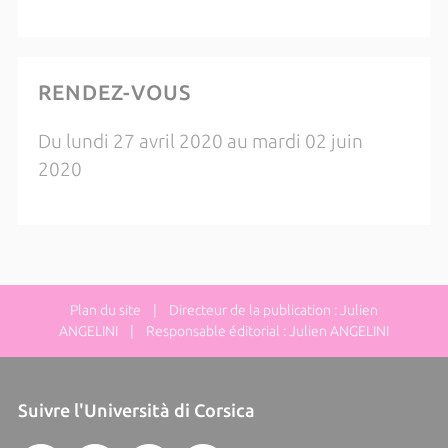
RENDEZ-VOUS
Du lundi 27 avril 2020 au mardi 02 juin
2020
Plan du site
| Directeur de la publication : Julien
ANGELINI | Responsable éditorial : Julien ANGELINI
Suivre l'Università di Corsica