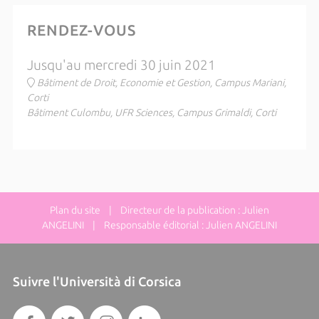
RENDEZ-VOUS
Jusqu'au mercredi 30 juin 2021
Bâtiment de Droit, Economie et Gestion, Campus Mariani,
Corti
Bâtiment Culombu, UFR Sciences, Campus Grimaldi, Corti
Plan du site
| Directeur de la publication : Julien
ANGELINI | Responsable éditorial : Julien ANGELINI
Suivre l'Università di Corsica