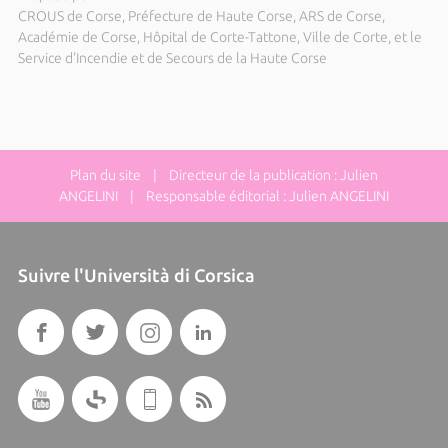
CROUS de Corse, Préfecture de Haute Corse, ARS de Corse,
Académie de Corse, Hôpital de Corte-Tattone, Ville de Corte, et le
Service d'Incendie et de Secours de la Haute Corse
Plan du site
| Directeur de la publication : Julien
ANGELINI | Responsable éditorial : Julien ANGELINI
Suivre l'Università di Corsica