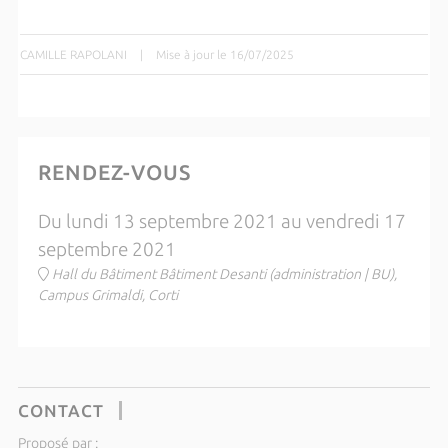
CAMILLE RAPOLANI
|
Mise à jour le 16/07/2025
RENDEZ-VOUS
Du lundi 13 septembre 2021 au vendredi 17
septembre 2021
Hall du Bâtiment Bâtiment Desanti (administration | BU),
Campus Grimaldi, Corti
CONTACT
Proposé par :