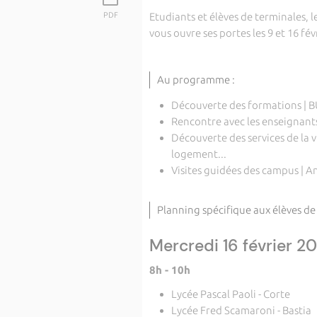
PDF
Etudiants et élèves de terminales, l
vous ouvre ses portes les 9 et 16 fé
Au programme :
Découverte des formations | 
Rencontre avec les enseignants
Découverte des services de la vi
logement...
Visites guidées des campus | A
Planning spécifique aux élèves de 
Mercredi 16 février 2
8h - 10h
Lycée Pascal Paoli - Corte
Lycée Fred Scamaroni - Bastia