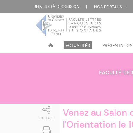
Attualità
UNIVERSITÀ DI CORSICA
|
NOS PORTAILS :
ACTUALITÉS
PRÉSENTATION
FACULTÉ DES
Venez au Salon 
PARTAGE
l'Orientation le 