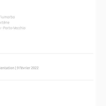
i-Fiumorbo
artène
 - Porto-Vecchio
entation | 9 février 2022