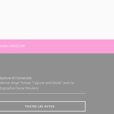
 Julien ANGELINI
azione di l'Università
idence Ange Tomasi "Lagune and Zeste" avec la
tographe Diane Moulenc
TOUTES LES ACTUS