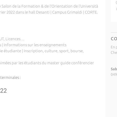
e Salon de la Formation & de l’Orientation de l’Università
vrier 2022 dans le hall Desanti | Campus Grimaldi | CORTE.
C
BUT, Licences…
 | Informations sur les enseignements
En p
e étudiante | Inscription, culture, sport, bourse,
Che
nimées par les étudiants du master guide conférencier
Sab
049
terminales :
022