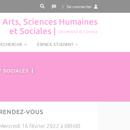
| Se connecter
, Arts, Sciences Humaines
et Sociales |
Università di Corsica
RECHERCHE
ESPACE ETUDIANT
ET SOCIALES
|
RENDEZ-VOUS
Mercredi 16 février 2022 à 08h00