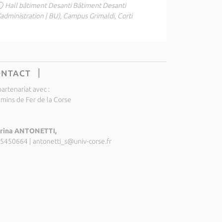
Hall bâtiment Desanti Bâtiment Desanti
(administration | BU), Campus Grimaldi, Corti
ONTACT
artenariat avec :
mins de Fer de la Corse
rina ANTONETTI,
5450664
|
antonetti_s@univ-corse.fr