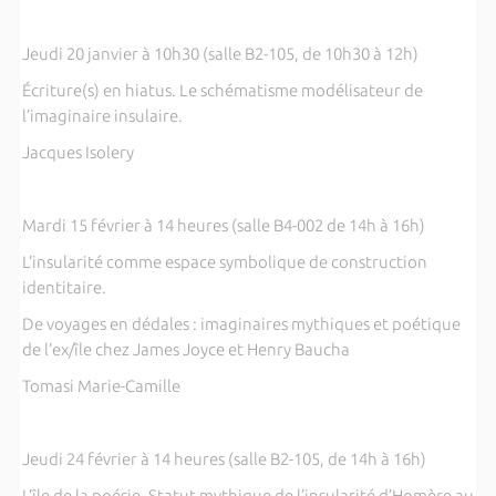
Jeudi 20 janvier à 10h30 (salle B2-105, de 10h30 à 12h)
Écriture(s) en hiatus. Le schématisme modélisateur de
l’imaginaire insulaire.
Jacques Isolery
Mardi 15 février à 14 heures (salle B4-002 de 14h à 16h)
L’insularité comme espace symbolique de construction
identitaire.
De voyages en dédales : imaginaires mythiques et poétique
de l’ex/île chez James Joyce et Henry Baucha
Tomasi Marie-Camille
Jeudi 24 février à 14 heures (salle B2-105, de 14h à 16h)
L’île de
la poésie. Statut
mythique de l’insularité d’Homère au