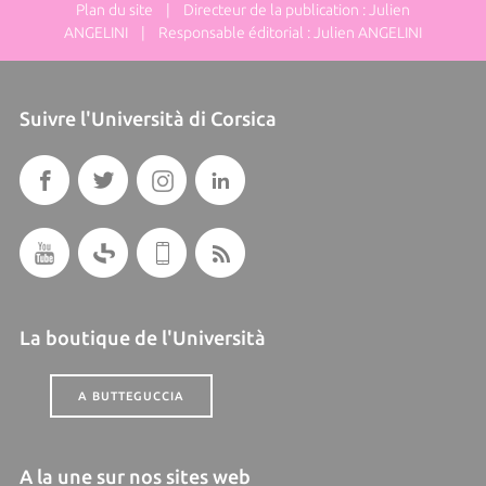
Plan du site
| Directeur de la publication : Julien
ANGELINI | Responsable éditorial : Julien ANGELINI
Suivre l'Università di Corsica
La boutique de l'Università
A BUTTEGUCCIA
A la une sur nos sites web